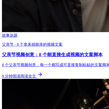
故事选题
父亲节 · 8 个拿来就能录的视频文案
父亲节视频创意：8 个能直接生成视频的文案脚本
8 个父亲节视频创意，每一个都写成可直接复制粘贴的文案脚本，能原
9
分钟阅读
阅读全文