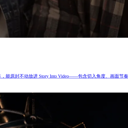
封不动放进 Story Into Video——包含切入角度、画