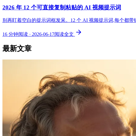
2026 年 12 个可直接复制粘贴的 AI 视频提示词
别再盯着空白的提示词框发呆。12 个 AI 视频提示词,每个
16
分钟阅读
·
2026-06-17
阅读全文
最新文章