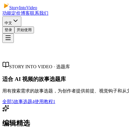
StoryIntoVideo
功能
定价
博客
联系我们
中文
登录
开始使用
STORY INTO VIDEO · 选题库
适合 AI 视频的故事选题库
用有搜索需求的故事选题，为创作者提供前提、视觉钩子和从
全部
5
故事选题
4
使用教程
1
编辑精选