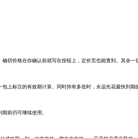
。
。确切价格在你确认前就写在按钮上，定价页也能查到。其余一
一包上标注的有效期计算。同时持有多批时，永远先花最快到期
到期前仍可继续使用。