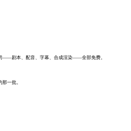
切——剧本、配音、字幕、合成渲染——全部免费。
的那一批。