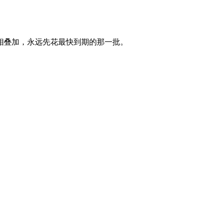
相叠加，永远先花最快到期的那一批。