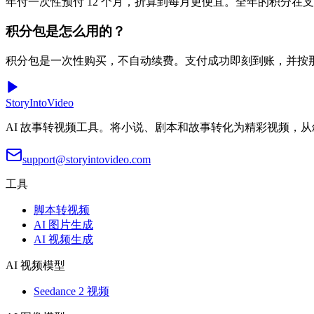
年付一次性预付 12 个月，折算到每月更便宜。全年的积分
积分包是怎么用的？
积分包是一次性购买，不自动续费。支付成功即刻到账，并按
StoryIntoVideo
AI 故事转视频工具。将小说、剧本和故事转化为精彩视频，从叙事到视觉
support@storyintovideo.com
工具
脚本转视频
AI 图片生成
AI 视频生成
AI 视频模型
Seedance 2 视频