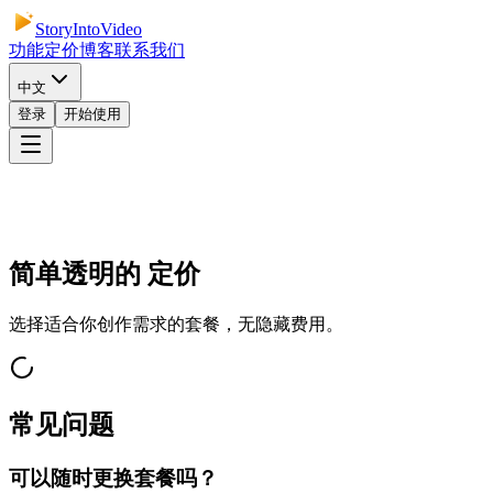
StoryIntoVideo
功能
定价
博客
联系我们
中文
登录
开始使用
简单透明的
定价
选择适合你创作需求的套餐，无隐藏费用。
常见问题
可以随时更换套餐吗？