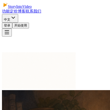
StoryIntoVideo
功能
定价
博客
联系我们
中文
登录
开始使用