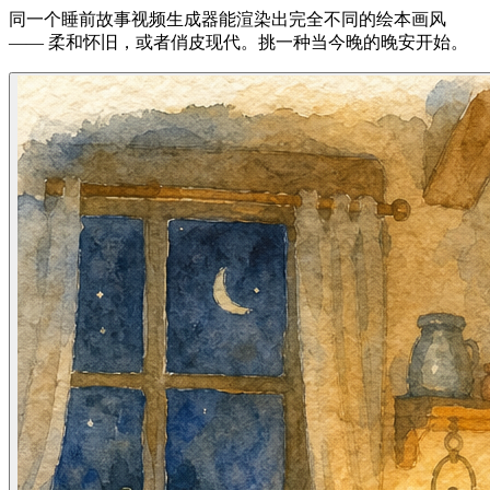
同一个睡前故事视频生成器能渲染出完全不同的绘本画风
—— 柔和怀旧，或者俏皮现代。挑一种当今晚的晚安开始。