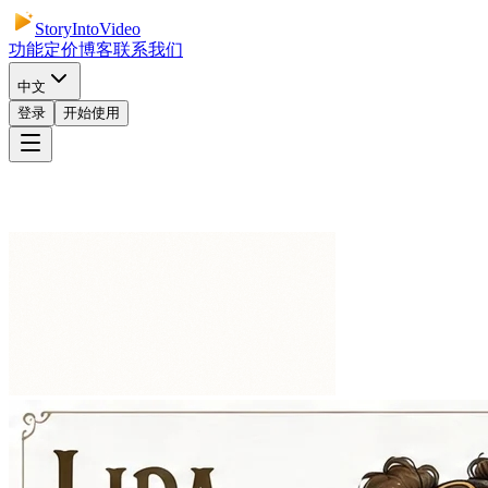
StoryIntoVideo
功能
定价
博客
联系我们
中文
登录
开始使用