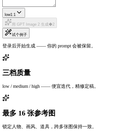
low
1:1
用 GPT Image 2 生成
◆
2
试个例子
登录后开始生成 —— 你的 prompt 会被保留。
三档质量
low / medium / high —— 便宜迭代，精修定稿。
最多 16 张参考图
锁定人物、画风、道具，跨多张图保持一致。