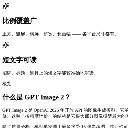
比例覆盖广
正方、竖屏、横屏、超宽、长画幅 —— 各平台尺寸都有。
短文字可读
招牌、标题、道具上的短文字能较准确地渲染。
概览
什么是 GPT Image 2？
GPT Image 2 是 OpenAI 2026 年开放 API 的图像生成模
修。这种「按精度计价」的结构是它跟大部分图像模型最大的区
除了质量分档，模型单次调用最多接受 16 张参考图。这让