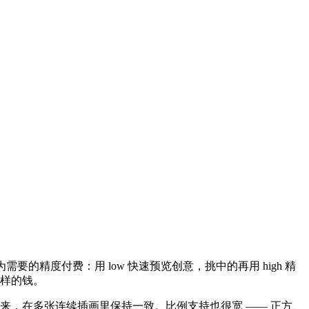
）—— 你只为需要的精度付费：用 low 快速预览创意，挑中的再用 high 精
同样的钱。
来，在多张连续插画里保持一致。比例支持也很宽 —— 正方、