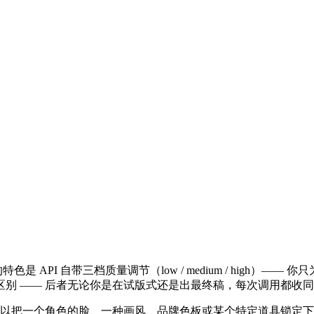
型。它的特色是 API 自带三档质量调节（low / medium / high
别 —— 后者无论你是在试版式还是出最终稿，每次调用都收
你可以把一个角色的脸、一种画风、品牌色板或某个特定道具锁定下