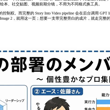
童绘本、社交贴图、视频前期分镜，不用为不同格式换工具。
的控制权。而完整的 Story Into Video pipeline 会在后台调
Image 2，就用这一页；想要一支带完整旁白的成片，就走完整