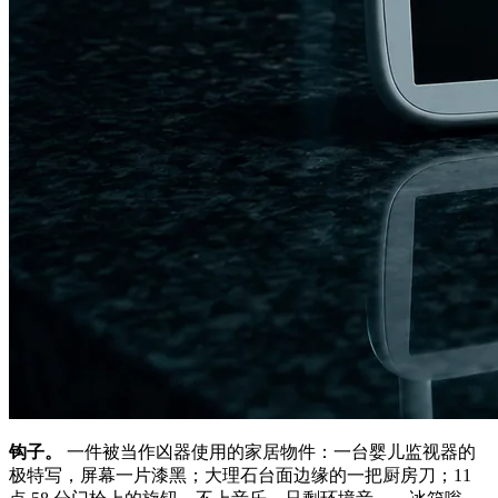
钩子。
一件被当作凶器使用的家居物件：一台婴儿监视器的
极特写，屏幕一片漆黑；大理石台面边缘的一把厨房刀；11