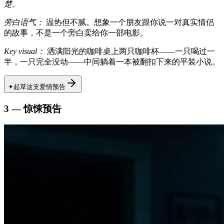
楚。
旁白语气：
温热但不腻。想象一个朋友跟你说一对真实情侣
的故事，不是一个旁白卖给你一部电影。
Key visual：
洒满阳光的咖啡桌上两只咖啡杯——一只喝过一
半，一只完全没动——中间躺着一本被翻扣下来的平装小说。
✦
起草这支爱情预告
3 — 惊悚预告