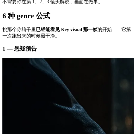
不需要你在第 1、2、3 镜头解说，画面在做事。
6 种 genre 公式
挑那个你脑子里
已经能看见 Key visual 那一帧
的开始——它第
一次跑出来的时候最干净。
1 — 悬疑预告