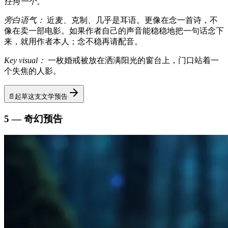
任何一个。
旁白语气：
近麦、克制、几乎是耳语。更像在念一首诗，不
像在卖一部电影。如果作者自己的声音能稳稳地把一句话念下
来，就用作者本人；念不稳再请配音。
Key visual：
一枚婚戒被放在洒满阳光的窗台上，门口站着一
个失焦的人影。
📄
起草这支文学预告
5 — 奇幻预告