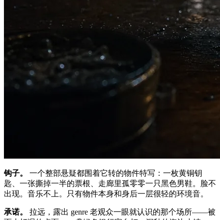
钩子。
一个整部悬疑都围着它转的物件特写：一枚黄铜钥
匙、一张撕掉一半的票根、走廊里孤零零一只黑色男鞋。脸不
出现。音乐不上。只有物件本身和身后一层很轻的环境音。
承诺。
拉远，露出 genre 老观众一眼就认识的那个场所——被