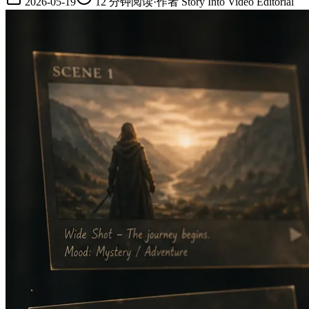
2026-05-19
12
分钟阅读
·
作者
Story Into Video Editorial