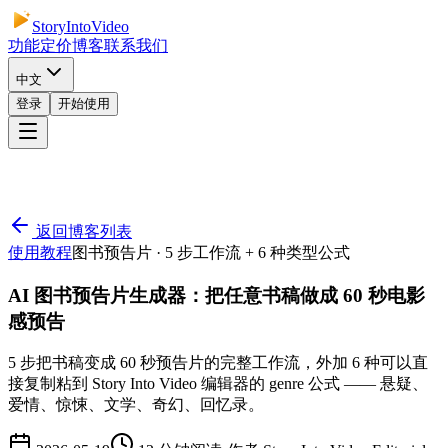
StoryIntoVideo
功能
定价
博客
联系我们
中文
登录
开始使用
返回博客列表
使用教程
图书预告片 · 5 步工作流 + 6 种类型公式
AI 图书预告片生成器：把任意书稿做成 60 秒电影
感预告
5 步把书稿变成 60 秒预告片的完整工作流，外加 6 种可以直
接复制粘到 Story Into Video 编辑器的 genre 公式 —— 悬疑、
爱情、惊悚、文学、奇幻、回忆录。