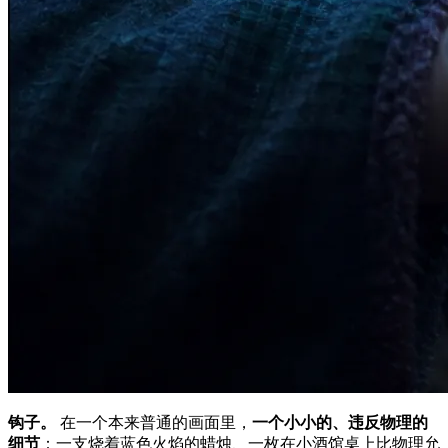
钩子。
在一个本来普通的画面里，
一个小小的、违反物理的
细节
：一支烧着蓝色火焰的蜡烛、一枚在小酒馆桌上比物理允