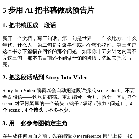
5 步用 AI 把书稿做成预告片
1. 把书稿压成一段话
新开一个文档，写三句话。第一句是世界——什么地方、什么
年代、什么人。第二句是引爆事件或那个核心物件。第三句是
这本书余下篇幅在回答的那个问题。如果你十五分钟之内写不
完这三句，那本书目前还不到做营销的阶段，先回去把它写
完。
2. 把这段话粘到 Story Into Video
Story Into Video 编辑器会自动把这段话拆成 scene block。不要
全盘相信——这只是初稿。重新编号、合并、拆分，直到每个
scene 对应骨架里的一个镜头（钩子 / 承诺 / 张力 / 问题）。
4
个 scene，4 个镜头，不多不少。
3. 用一张参考图锁定主角
在生成任何画面之前，先在编辑器的 reference 槽里上传一张