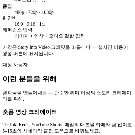
품질
480p · 720p · 1080p
화면비
16:9 · 9:16 · 1:1
레퍼런스 입력
이미지 + 영상 + 오디오 결합 입력
가격은 Story Into Video 크레딧을 따릅니다 — 실시간 비용이
생성 버튼에 표시됩니다.
대상 사용자
이런 분들을 위해
결과물을 만들어내는 — 단순한 취미 이상의 스토리 크리에이
터를 위해.
숏폼 영상 크리에이터
TikTok, Reels, YouTube Shorts. 매일의 대본을 카메라 팀 없이도
5–15초의 시네마틱 클립 모음으로 바꿔보세요.