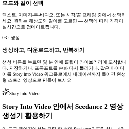
모드와 길이 선택
텍스트, 이미지-투-비디오, 또는 시작/끝 프레임 중에서 선택하
세요. 원하는 해상도와 길이를 고르면 — 선택에 따라 가격이
실시간으로 업데이트됩니다.
03 · 생성
생성하고, 다운로드하고, 반복하기
생성 버튼을 누르면 몇 분 안에 클립이 라이브러리에 도착합니
다. 저장하거나, 프롬프트를 손봐 다시 돌리거나, 같은 아이디
어를 Story Into Video 워크플로에서 내레이션까지 들어간 완성
형 스토리 영상으로 만들어 보세요.
Story Into Video
Story Into Video 안에서 Seedance 2 영상
생성기 활용하기
이 도구 페이지에서는 클릭 한 번에 Seedance 2 클립 하나, 4초