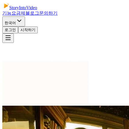
StoryIntoVideo
기능
요금제
블로그
문의하기
한국어
로그인
시작하기