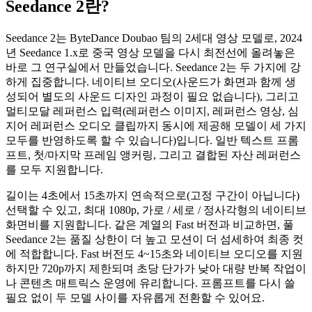
Seedance 2란?
Seedance 2는 ByteDance Doubao 팀의 2세대 영상 모델로, 2024
년 Seedance 1.x로 중국 영상 모델을 다시 최전선에 올려놓은
바로 그 연구실에서 만들었습니다. Seedance 2는 두 가지에 강
하게 집중합니다. 네이티브 오디오(사운드가 화면과 함께 생
성되어 별도의 사운드 디자인 과정이 필요 없습니다), 그리고
멀티모달 레퍼런스 입력(레퍼런스 이미지, 레퍼런스 영상, 심
지어 레퍼런스 오디오 클립까지 동시에 제공해 모델이 세 가지
모두를 반영하도록 할 수 있습니다)입니다. 일반 텍스트 프롬
프트, 첫/마지막 프레임 앵커링, 그리고 결합된 자산 레퍼런스
를 모두 지원합니다.
길이는 4초에서 15초까지 연속적으로(고정 구간이 아닙니다)
선택할 수 있고, 최대 1080p, 가로 / 세로 / 정사각형의 네이티브
화면비를 지원합니다. 같은 계열의 Fast 버전과 비교하면, 풀
Seedance 2는 품질 상한이 더 높고 모션이 더 섬세하여 최종 컷
에 적합합니다. Fast 버전도 4~15초와 네이티브 오디오를 지원
하지만 720p까지 제한되며 초당 단가가 낮아 대량 반복 작업이
나 콘텐츠 매트릭스 운영에 유리합니다. 프롬프트를 다시 쓸
필요 없이 두 모델 사이를 자유롭게 전환할 수 있어요.