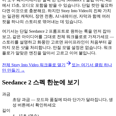
에서 15초, 오디오 포함을 받을 수 있습니다. 단일 컷만 필요하
다면 이것으로 충분해요. 하지만 Story Into Video의 진짜 가치
는 일관된 캐릭터, 장면 전환, AI 내레이션, 자막과 함께 여러
컷을 하나의 스토리로 엮어내는 데 있습니다.
여기서는 단일 Seedance 2 프롬프트로 원하는 룩을 먼저 잡아
보고, 같은 아이디어를 그대로 전체 워크플로로 가져가세요 —
스토리를 설명하고 화풍만 고르면 파이프라인이 처음부터 끝
까지 모든 샷을 처리합니다. 만질 모델 설정은 없습니다. 워크
플로가 알맞은 엔진을 알아서 고르고 이어 붙입니다.
전체 Story Into Video 워크플로 열기
또는 여기서 클립 하나
만 만들기 →
Seedance 2 스펙 한눈에 보기
과금
초당 과금 — 모드와 품질에 따라 단가가 달라집니다, 생
성 버튼에서 확인하세요
길이
4 – 15초 (연속)