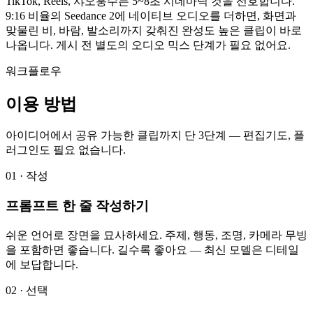
TikTok, Reels, 샤오훙수는 5~8초 시네마틱 컷을 선호합니다.
9:16 비율의 Seedance 2에 네이티브 오디오를 더하면, 화면과
맞물린 비, 바람, 발소리까지 갖춰진 완성도 높은 클립이 바로
나옵니다. 게시 전 별도의 오디오 믹스 단계가 필요 없어요.
워크플로우
이용 방법
아이디어에서 공유 가능한 클립까지 단 3단계 — 편집기도, 플
러그인도 필요 없습니다.
01 · 작성
프롬프트 한 줄 작성하기
쉬운 언어로 장면을 묘사하세요. 주제, 행동, 조명, 카메라 무빙
을 포함하면 좋습니다. 길수록 좋아요 — 최신 모델은 디테일
에 보답합니다.
02 · 선택