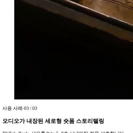
사용 사례
·
03
/
03
오디오가 내장된 세로형 숏폼 스토리텔링