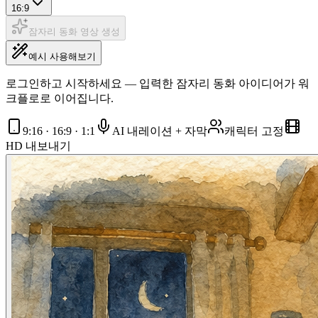
16:9
잠자리 동화 영상 생성
예시 사용해보기
로그인하고 시작하세요 — 입력한 잠자리 동화 아이디어가 워
크플로로 이어집니다.
9:16 · 16:9 · 1:1
AI 내레이션 + 자막
캐릭터 고정
HD 내보내기