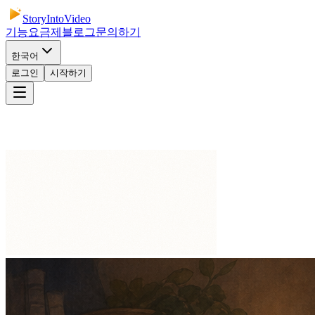
StoryIntoVideo
기능
요금제
블로그
문의하기
한국어
로그인
시작하기