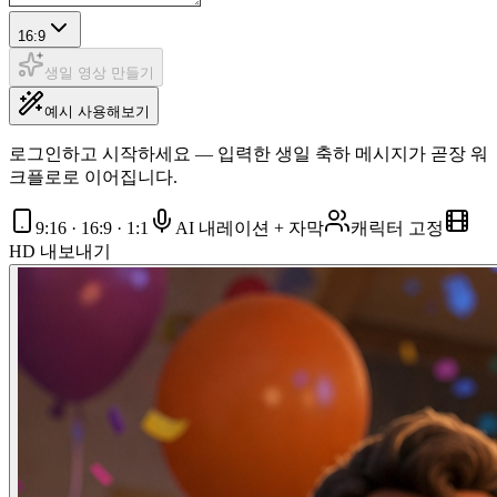
16:9
생일 영상 만들기
예시 사용해보기
로그인하고 시작하세요 — 입력한 생일 축하 메시지가 곧장 워
크플로로 이어집니다.
9:16 · 16:9 · 1:1
AI 내레이션 + 자막
캐릭터 고정
HD 내보내기