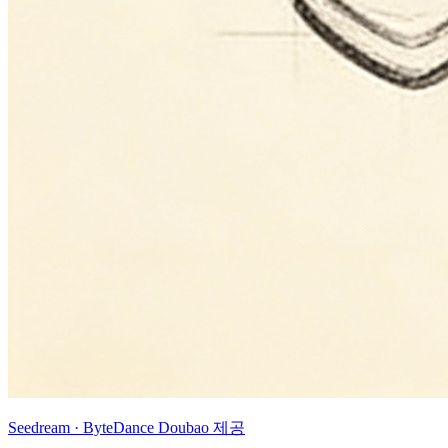
Seedream · ByteDance Doubao 제공