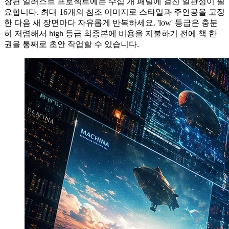
장편 일러스트 프로젝트에는 수십 개 패널에 걸친 일관성이 필
요합니다. 최대 16개의 참조 이미지로 스타일과 주인공을 고정
한 다음 새 장면마다 자유롭게 반복하세요. 'low' 등급은 충분
히 저렴해서 high 등급 최종본에 비용을 지불하기 전에 책 한
권을 통째로 초안 작업할 수 있습니다.