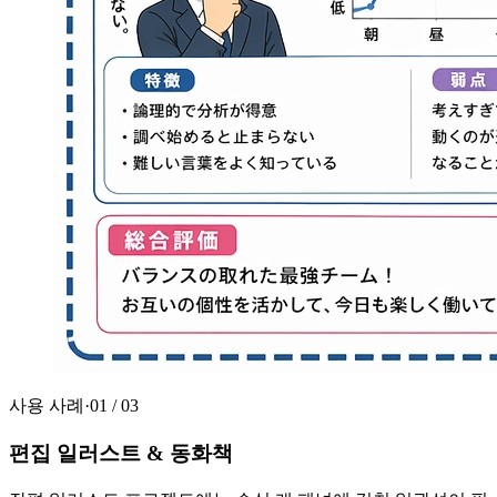
사용 사례
·
01
/
03
편집 일러스트 & 동화책