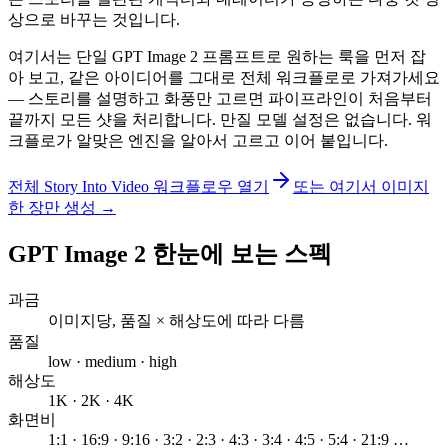
상으로 바꾸는 것입니다.
여기서는 단일 GPT Image 2 프롬프트로 원하는 룩을 먼저 잡
아 보고, 같은 아이디어를 그대로 전체 워크플로로 가져가세요
— 스토리를 설명하고 화풍만 고르면 파이프라인이 처음부터
끝까지 모든 샷을 처리합니다. 만질 모델 설정은 없습니다. 워
크플로가 알맞은 엔진을 알아서 고르고 이어 붙입니다.
전체 Story Into Video 워크플로우 열기
또는 여기서 이미지
한 장만 생성 →
GPT Image 2 한눈에 보는 스펙
과금
이미지당, 품질 × 해상도에 따라 다름
품질
low · medium · high
해상도
1K · 2K · 4K
화면비
1:1 · 16:9 · 9:16 · 3:2 · 2:3 · 4:3 · 3:4 · 4:5 · 5:4 · 21:9 …