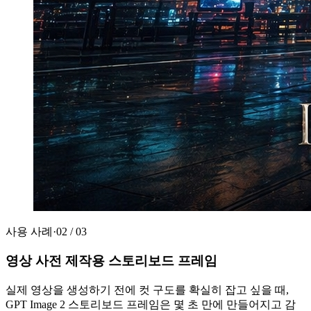
사용 사례
·
02
/
03
영상 사전 제작용 스토리보드 프레임
실제 영상을 생성하기 전에 컷 구도를 확실히 잡고 싶을 때,
GPT Image 2 스토리보드 프레임은 몇 초 만에 만들어지고 감