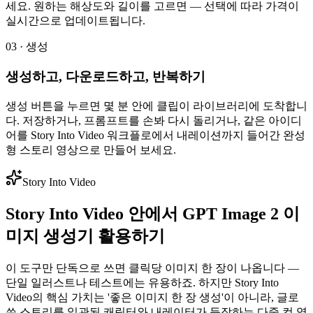
세요. 원하는 해상도와 길이를 고르면 — 선택에 따라 가격이
실시간으로 업데이트됩니다.
03 · 생성
생성하고, 다운로드하고, 반복하기
생성 버튼을 누르면 몇 분 안에 클립이 라이브러리에 도착합니
다. 저장하거나, 프롬프트를 손봐 다시 돌리거나, 같은 아이디
어를 Story Into Video 워크플로에서 내레이션까지 들어간 완성
형 스토리 영상으로 만들어 보세요.
Story Into Video
Story Into Video 안에서 GPT Image 2 이
미지 생성기 활용하기
이 도구만 단독으로 쓰면 클릭당 이미지 한 장이 나옵니다 —
단일 일러스트나 테스트에는 유용하죠. 하지만 Story Into
Video의 핵심 가치는 '좋은 이미지 한 장 생성'이 아니라, 글로
쓴 스토리를 일관된 캐릭터와 내레이터가 등장하는 다중 컷 영