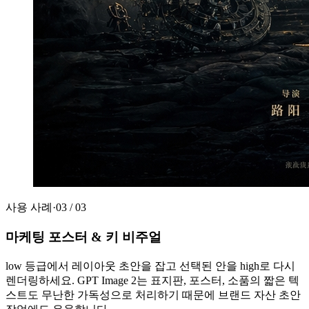
사용 사례
·
03
/
03
마케팅 포스터 & 키 비주얼
low 등급에서 레이아웃 초안을 잡고 선택된 안을 high로 다시
렌더링하세요. GPT Image 2는 표지판, 포스터, 소품의 짧은 텍
스트도 무난한 가독성으로 처리하기 때문에 브랜드 자산 초안