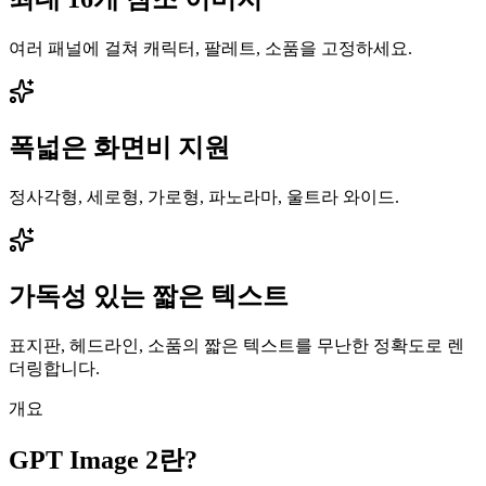
여러 패널에 걸쳐 캐릭터, 팔레트, 소품을 고정하세요.
폭넓은 화면비 지원
정사각형, 세로형, 가로형, 파노라마, 울트라 와이드.
가독성 있는 짧은 텍스트
표지판, 헤드라인, 소품의 짧은 텍스트를 무난한 정확도로 렌
더링합니다.
개요
GPT Image 2란?