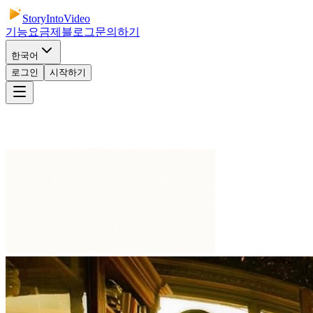
StoryIntoVideo
기능
요금제
블로그
문의하기
한국어
로그인
시작하기