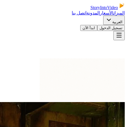
StoryIntoVideo
الميزات
الأسعار
المدونة
اتصل بنا
العربية
تسجيل الدخول
ابدأ الآن