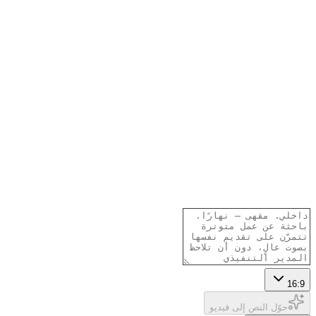
16:9
حوّل النص إلى فيديو