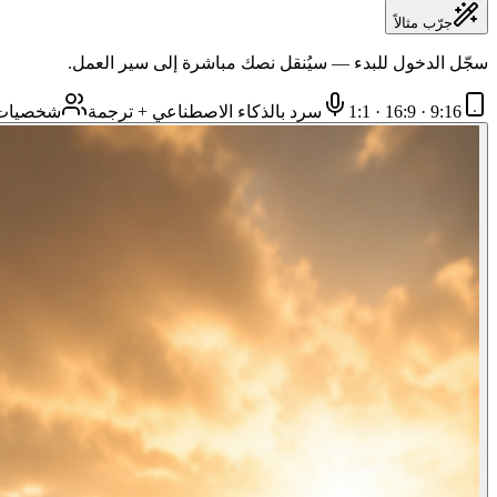
جرّب مثالاً
سجّل الدخول للبدء — سيُنقل نصك مباشرة إلى سير العمل.
9:16 · 16:9 · 1:1
سرد بالذكاء الاصطناعي + ترجمة
شخصيات ث