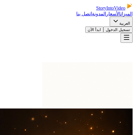
StoryIntoVideo
الميزات
الأسعار
المدونة
اتصل بنا
العربية
تسجيل الدخول
ابدأ الآن