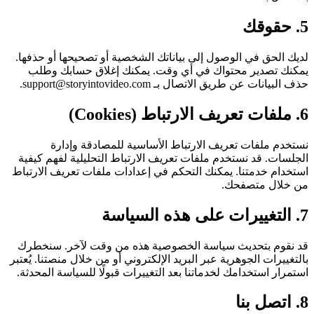
5
.
حقوقك
لديك الحق في الوصول إلى بياناتك الشخصية أو تصحيحها أو حذفها.
يمكنك تصدير محتواك في أي وقت. يمكنك إغلاق حسابك وطلب
حذف البيانات عن طريق الاتصال بـ support@storyintovideo.com.
6
.
ملفات تعريف الارتباط (Cookies)
نستخدم ملفات تعريف الارتباط الأساسية للمصادقة وإدارة
الجلسات. قد نستخدم ملفات تعريف الارتباط التحليلية لفهم كيفية
استخدام خدمتنا. يمكنك التحكم في إعدادات ملفات تعريف الارتباط
من خلال متصفحك.
7
.
التغييرات على هذه السياسة
قد نقوم بتحديث سياسة الخصوصية هذه من وقت لآخر. سنخطرك
بالتغييرات الجوهرية عبر البريد الإلكتروني أو من خلال منصتنا. يُعتبر
استمرار استخدامك لخدماتنا بعد التغييرات قبولًا للسياسة المحدثة.
8
.
اتصل بنا