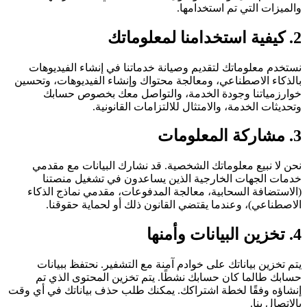
والميزات التي تم استخدامها.
2
.
كيفية استخدامنا لمعلوماتك
نستخدم معلوماتك لتقديم وصيانة خدماتنا في إنشاء الفيديوهات
بالذكاء الاصطناعي، ومعالجة محتواك وإنشاء الفيديوهات، وتحسين
خوارزمياتنا وجودة الخدمة، والتواصل معك بخصوص حسابك
وتحديثات الخدمة، والامتثال للالتزامات القانونية.
3
.
مشاركة المعلومات
نحن لا نبيع معلوماتك الشخصية. قد نشارك البيانات مع مقدمي
خدمات الجهات الخارجية الذين يساعدون في تشغيل منصتنا
(الاستضافة السحابية، معالجة المدفوعات، مقدمي نماذج الذكاء
الاصطناعي)، وعندما يقتضي القانون ذلك أو لحماية حقوقنا.
4
.
تخزين البيانات وأمنها
يتم تخزين بياناتك على خوادم آمنة مع التشفير. نحتفظ ببيانات
حسابك طالما كان حسابك نشطًا. يتم تخزين المحتوى الذي تم
إنشاؤه وفقًا لخطة اشتراكك. يمكنك طلب حذف بياناتك في أي وقت
بالاتصال بنا.