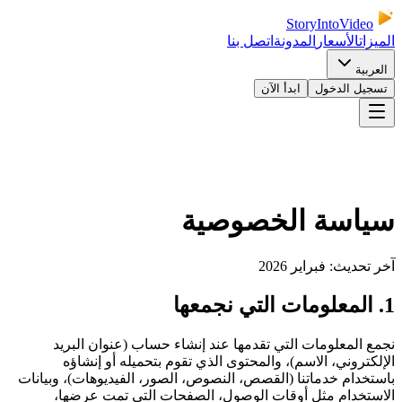
StoryIntoVideo
الميزات
الأسعار
المدونة
اتصل بنا
العربية
تسجيل الدخول
ابدأ الآن
سياسة الخصوصية
آخر تحديث: فبراير 2026
1
.
المعلومات التي نجمعها
نجمع المعلومات التي تقدمها عند إنشاء حساب (عنوان البريد
الإلكتروني، الاسم)، والمحتوى الذي تقوم بتحميله أو إنشاؤه
باستخدام خدماتنا (القصص، النصوص، الصور، الفيديوهات)، وبيانات
الاستخدام مثل أوقات الوصول، الصفحات التي تمت عرضها،