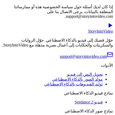
إذا كان لديك أسئلة حول سياسة الخصوصية هذه أو ممارساتنا
المتعلقة بالبيانات، يرجى الاتصال بنا على
support@storyintovideo.com.
StoryIntoVideo
حوّل قصتك إلى فيديو بالذكاء الاصطناعي. حوّل الروايات
والسكربتات والحكايات إلى أعمال بصرية مذهلة مع StoryIntoVideo.
support@storyintovideo.com
الأدوات
تحويل النص إلى فيديو
مولد الصور بالذكاء الاصطناعي
توليد الفيديوهات بالذكاء الاصطناعي
نماذج فيديو الذكاء الاصطناعي
فيديو Seedance 2
نماذج صور الذكاء الاصطناعي