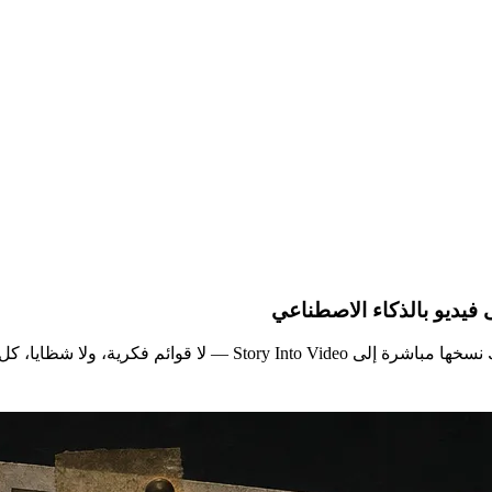
ا، كل قصة هي سرد كامل جاهز للتصوير.