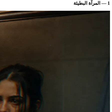
1 — المرآة البطيئة