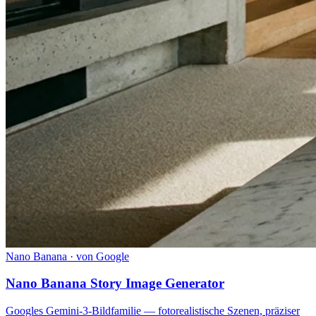
Nano Banana · von Google
Nano Banana Story Image Generator
Googles Gemini-3-Bildfamilie — fotorealistische Szenen, präziser