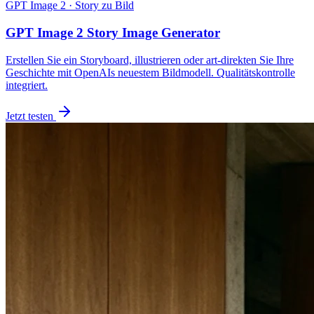
GPT Image 2 · Story zu Bild
GPT Image 2 Story Image Generator
Erstellen Sie ein Storyboard, illustrieren oder art-direkten Sie Ihre
Geschichte mit OpenAIs neuestem Bildmodell. Qualitätskontrolle
integriert.
Jetzt testen