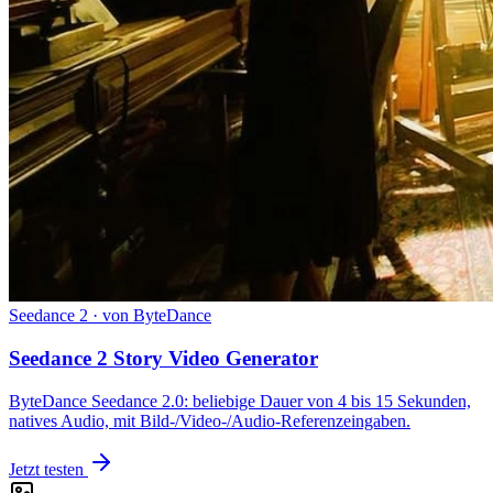
Seedance 2 · von ByteDance
Seedance 2 Story Video Generator
ByteDance Seedance 2.0: beliebige Dauer von 4 bis 15 Sekunden,
natives Audio, mit Bild-/Video-/Audio-Referenzeingaben.
Jetzt testen