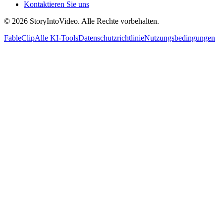
Kontaktieren Sie uns
© 2026 StoryIntoVideo. Alle Rechte vorbehalten.
FableClip
Alle KI-Tools
Datenschutzrichtlinie
Nutzungsbedingungen