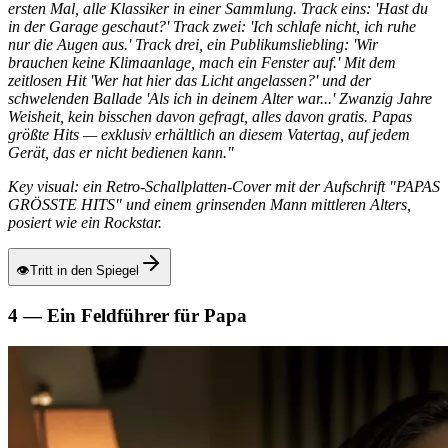
ersten Mal, alle Klassiker in einer Sammlung. Track eins: 'Hast du
in der Garage geschaut?' Track zwei: 'Ich schlafe nicht, ich ruhe
nur die Augen aus.' Track drei, ein Publikumsliebling: 'Wir
brauchen keine Klimaanlage, mach ein Fenster auf.' Mit dem
zeitlosen Hit 'Wer hat hier das Licht angelassen?' und der
schwelenden Ballade 'Als ich in deinem Alter war...' Zwanzig Jahre
Weisheit, kein bisschen davon gefragt, alles davon gratis. Papas
größte Hits — exklusiv erhältlich an diesem Vatertag, auf jedem
Gerät, das er nicht bedienen kann."
Key visual: ein Retro-Schallplatten-Cover mit der Aufschrift "PAPAS
GRÖSSTE HITS" und einem grinsenden Mann mittleren Alters,
posiert wie ein Rockstar.
👁
Tritt in den Spiegel
4 — Ein Feldführer für Papa