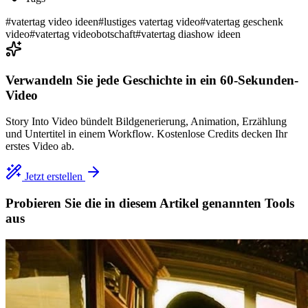
#
vatertag video ideen
#
lustiges vatertag video
#
vatertag geschenk
video
#
vatertag videobotschaft
#
vatertag diashow ideen
Verwandeln Sie jede Geschichte in ein 60-Sekunden-
Video
Story Into Video bündelt Bildgenerierung, Animation, Erzählung
und Untertitel in einem Workflow. Kostenlose Credits decken Ihr
erstes Video ab.
Jetzt erstellen
Probieren Sie die in diesem Artikel genannten Tools
aus