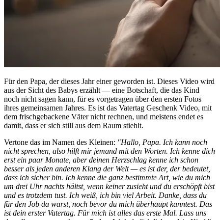
Für den Papa, der dieses Jahr einer geworden ist. Dieses Video wird
aus der Sicht des Babys erzählt — eine Botschaft, die das Kind
noch nicht sagen kann, für es vorgetragen über den ersten Fotos
ihres gemeinsamen Jahres. Es ist das Vatertag Geschenk Video, mit
dem frischgebackene Väter nicht rechnen, und meistens endet es
damit, dass er sich still aus dem Raum stiehlt.
Vertone das im Namen des Kleinen:
"Hallo, Papa. Ich kann noch
nicht sprechen, also hilft mir jemand mit den Worten. Ich kenne dich
erst ein paar Monate, aber deinen Herzschlag kenne ich schon
besser als jeden anderen Klang der Welt — es ist der, der bedeutet,
dass ich sicher bin. Ich kenne die ganz bestimmte Art, wie du mich
um drei Uhr nachts hältst, wenn keiner zusieht und du erschöpft bist
und es trotzdem tust. Ich weiß, ich bin viel Arbeit. Danke, dass du
für den Job da warst, noch bevor du mich überhaupt kanntest. Das
ist dein erster Vatertag. Für mich ist alles das erste Mal. Lass uns