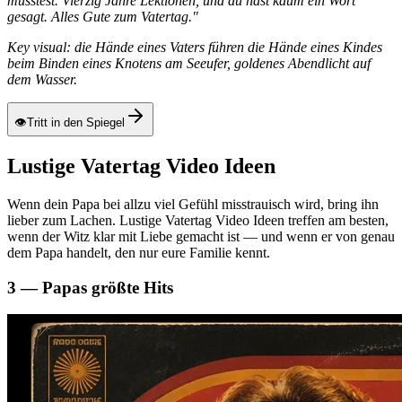
musstest. Vierzig Jahre Lektionen, und du hast kaum ein Wort
gesagt. Alles Gute zum Vatertag."
Key visual: die Hände eines Vaters führen die Hände eines Kindes
beim Binden eines Knotens am Seeufer, goldenes Abendlicht auf
dem Wasser.
👁
Tritt in den Spiegel
Lustige Vatertag Video Ideen
Wenn dein Papa bei allzu viel Gefühl misstrauisch wird, bring ihn
lieber zum Lachen. Lustige Vatertag Video Ideen treffen am besten,
wenn der Witz klar mit Liebe gemacht ist — und wenn er von genau
dem Papa handelt, den nur eure Familie kennt.
3 — Papas größte Hits