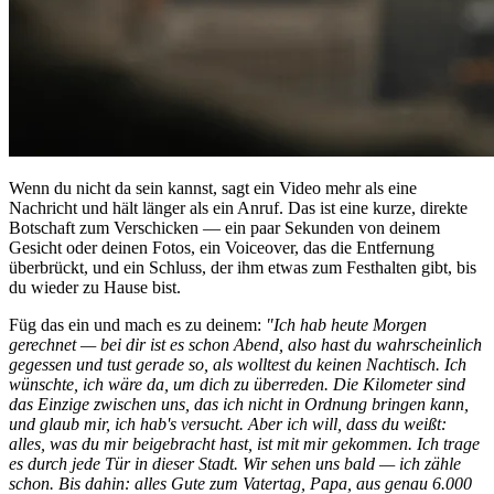
Wenn du nicht da sein kannst, sagt ein Video mehr als eine
Nachricht und hält länger als ein Anruf. Das ist eine kurze, direkte
Botschaft zum Verschicken — ein paar Sekunden von deinem
Gesicht oder deinen Fotos, ein Voiceover, das die Entfernung
überbrückt, und ein Schluss, der ihm etwas zum Festhalten gibt, bis
du wieder zu Hause bist.
Füg das ein und mach es zu deinem:
"Ich hab heute Morgen
gerechnet — bei dir ist es schon Abend, also hast du wahrscheinlich
gegessen und tust gerade so, als wolltest du keinen Nachtisch. Ich
wünschte, ich wäre da, um dich zu überreden. Die Kilometer sind
das Einzige zwischen uns, das ich nicht in Ordnung bringen kann,
und glaub mir, ich hab's versucht. Aber ich will, dass du weißt:
alles, was du mir beigebracht hast, ist mit mir gekommen. Ich trage
es durch jede Tür in dieser Stadt. Wir sehen uns bald — ich zähle
schon. Bis dahin: alles Gute zum Vatertag, Papa, aus genau 6.000