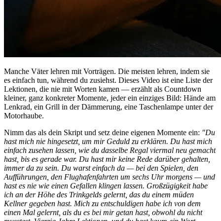
Manche Väter lehren mit Vorträgen. Die meisten lehren, indem sie
es einfach tun, während du zusiehst. Dieses Video ist eine Liste der
Lektionen, die nie mit Worten kamen — erzählt als Countdown
kleiner, ganz konkreter Momente, jeder ein einziges Bild: Hände am
Lenkrad, ein Grill in der Dämmerung, eine Taschenlampe unter der
Motorhaube.
Nimm das als dein Skript und setz deine eigenen Momente ein:
"Du
hast mich nie hingesetzt, um mir Geduld zu erklären. Du hast mich
einfach zusehen lassen, wie du dasselbe Regal viermal neu gemacht
hast, bis es gerade war. Du hast mir keine Rede darüber gehalten,
immer da zu sein. Du warst einfach da — bei den Spielen, den
Aufführungen, den Flughafenfahrten um sechs Uhr morgens — und
hast es nie wie einen Gefallen klingen lassen. Großzügigkeit habe
ich an der Höhe des Trinkgelds gelernt, das du einem müden
Kellner gegeben hast. Mich zu entschuldigen habe ich von dem
einen Mal gelernt, als du es bei mir getan hast, obwohl du nicht