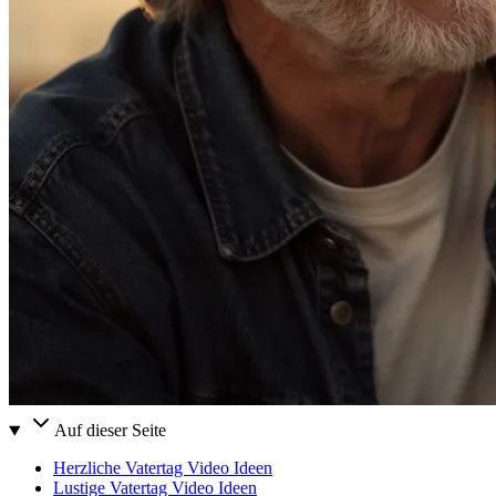
Auf dieser Seite
Herzliche Vatertag Video Ideen
Lustige Vatertag Video Ideen